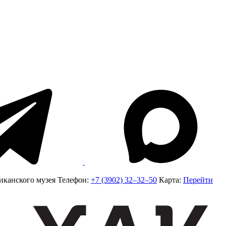
иканского музея
Телефон:
+7 (3902) 32‒32‒50
Карта:
Перейти