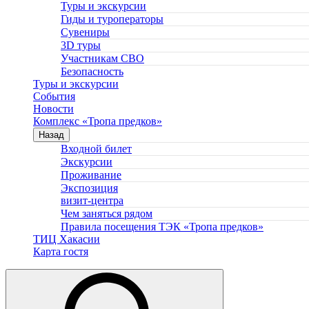
Туры и экскурсии
Гиды и туроператоры
Сувениры
3D туры
Участникам СВО
Безопасность
Туры и экскурсии
События
Новости
Комплекс «Тропа предков»
Назад
Входной билет
Экскурсии
Проживание
Экспозиция
визит-центра
Чем заняться рядом
Правила посещения ТЭК «Тропа предков»
ТИЦ Хакасии
Карта гостя