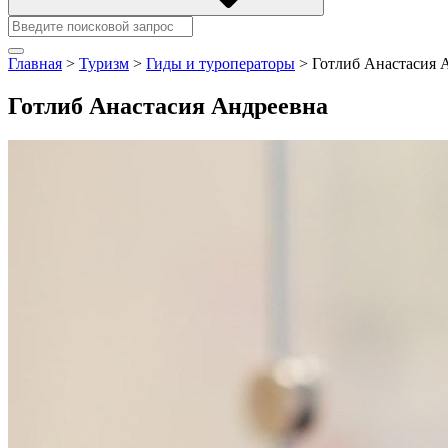
Главная
>
Туризм
>
Гиды и туроператоры
>
Готлиб Анастасия 
Готлиб Анастасия Андреевна